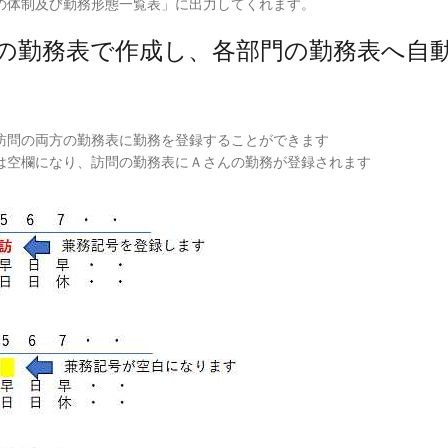
の体制及び勤務形態一覧表」に出力してくれます。
枚の勤務表で作成し、各部門の勤務表へ自
訪問の両方の勤務表に勤務を登録することができます
は空欄になり、訪問の勤務表にＡさんの勤務が登録されます