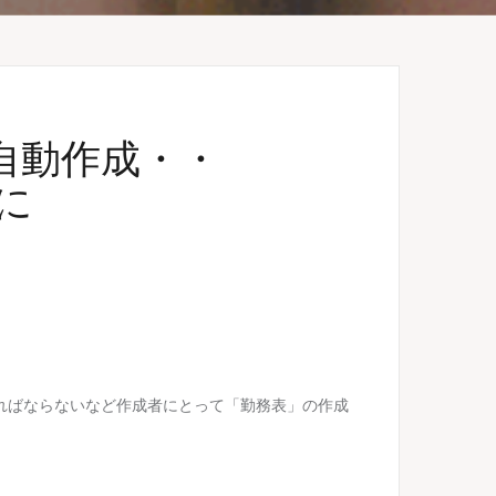
自動作成・・
に
ればならないなど作成者にとって「勤務表」の作成