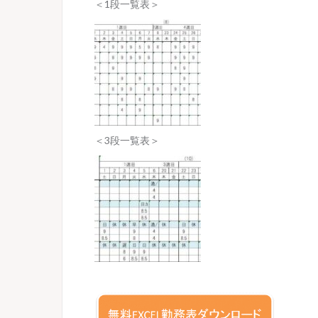
＜1段一覧表＞
＜3段一覧表＞