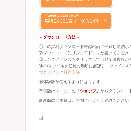
＜ダウンロード方法＞
①下の無料ダウンロード登録画面に登録し送信ボ
②ダウンロード先リンクアドレスが書いてあるメ
③リンクアドレスをクリックして自動で体験版が
④zipファイルを任意の場所に解凍し、ファイル
マクロブック解除方法
⑤体験版が使えるようになります
有償版はメニューの
「ショップ」
からダウンロー
最新版のご用命は、お問合せよりご連絡ください