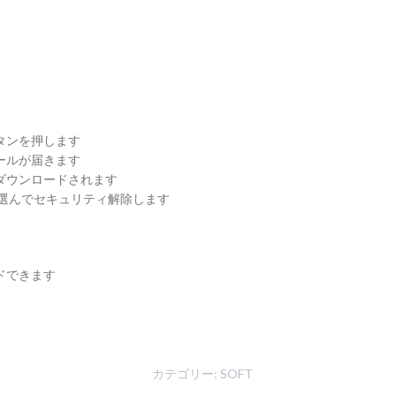
タンを押します
ールが届きます
ダウンロードされます
を選んでセキュリティ解除します
ドできます
カテゴリー:
SOFT