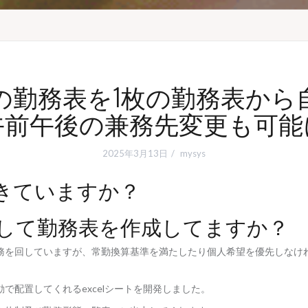
の勤務表を1枚の勤務表から
午前午後の兼務先変更も可能
2025年3月13日
mysys
きていますか？
して勤務表を作成してますか？
務を回していますが、常勤換算基準を満たしたり個人希望を優先しなけ
で配置してくれるexcelシートを開発しました。