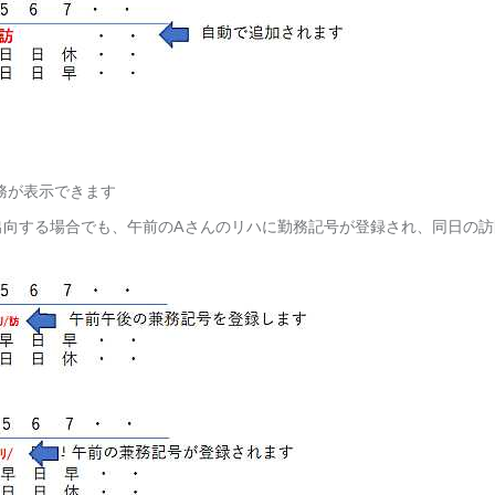
務が表示できます
出向する場合でも、午前のAさんのリハに勤務記号が登録され、同日の