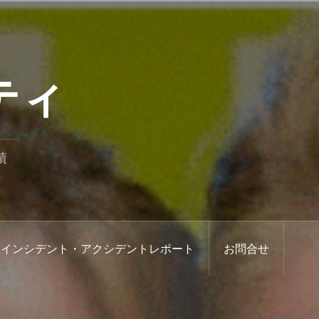
ティ
績
インシデント・アクシデントレポート
お問合せ