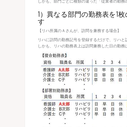
しかも、部門ごとに種類の違った「従業者の勤務
1）異なる部門の勤務表を1
す
【リハ所属のＡさんが、訪問を兼務する場合】
リハに訪問の勤務記号を登録するだけで、リハと
しかも、リハの勤務表上は訪問兼務した日の勤務