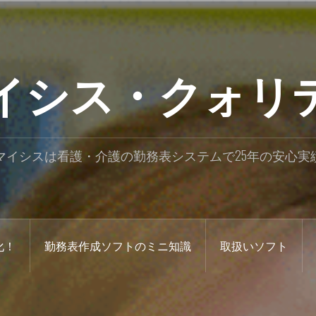
イシス・クォリ
マイシスは看護・介護の勤務表システムで25年の安心実
化！
勤務表作成ソフトのミニ知識
取扱いソフト