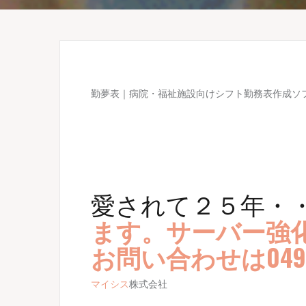
勤夢表｜病院・福祉施設向けシフト勤務表作成ソ
愛されて２５年・
ます。サーバー強
お問い合わせは049-2
マイシス
株式会社