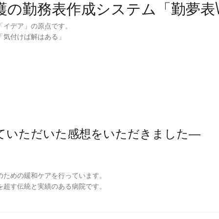
護の勤務表作成システム「勤夢表
「イデア」の原点です。
「気付けば解はある」
ていただいた感想をいただきました―
どのための緩和ケアを行っています。
を超す伝統と実績のある病院です。