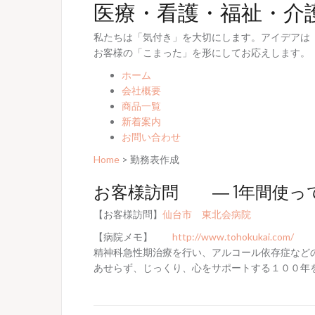
医療・看護・福祉・介
私たちは「気付き」を大切にします。アイデアは
お客様の「こまった」を形にしてお応えします。
ホーム
会社概要
商品一覧
新着案内
お問い合わせ
Home
> 勤務表作成
お客様訪問 ― 1年間使っ
【お客様訪問】
仙台市 東北会病院
【病院メモ】
http://www.tohokukai.com/
精神科急性期治療を行い、アルコール依存症な
あせらず、じっくり、心をサポートする１００年