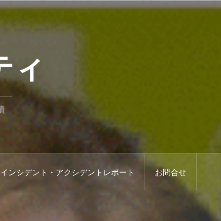
ティ
績
インシデント・アクシデントレポート
お問合せ