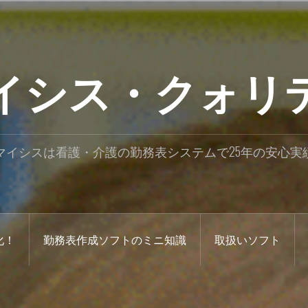
イシス・クォリ
マイシスは看護・介護の勤務表システムで25年の安心実
化！
勤務表作成ソフトのミニ知識
取扱いソフト