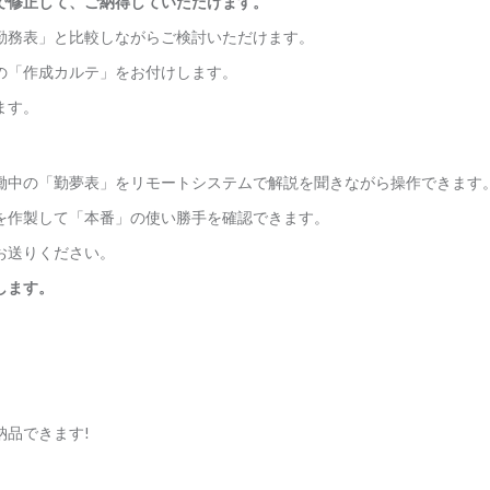
で修正して、ご納得していただけます。
勤務表」と比較しながらご検討いただけます。
の「作成カルテ」をお付けします。
ます。
働中の「勤夢表」をリモートシステムで解説を聞きながら操作できます
を作製して「本番」の使い勝手を確認できます。
お送りください。
します。
品できます!