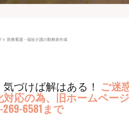
フト 医療看護・福祉介護の勤務表作成
・気づけば解はある！
ご迷
化対応の為、旧ホームペー
69-6581まで