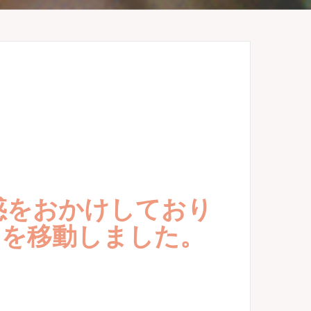
惑をおかけしており
ジを移動しました。