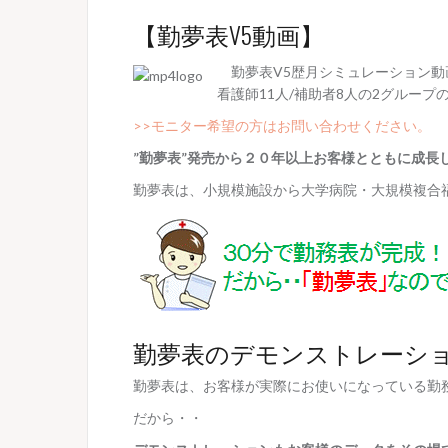
【勤夢表V5動画】
勤夢表V5歴月シミュレーション動画
看護師11人/補助者8人の2グルー
>>モニター希望の方はお問い合わせください。
”勤夢表”発売から２０年以上お客様とともに成長
勤夢表は、小規模施設から大学病院・大規模複合
勤夢表のデモンストレーシ
勤夢表は、お客様が実際にお使いになっている勤
だから・・