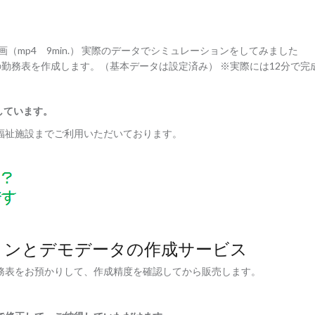
（mp4 9min.） 実際のデータでシミュレーションをしてみました
プの勤務表を作成します。（基本データは設定済み） ※実際には12分で完
しています。
福祉施設までご利用いただいております。
ョンとデモデータの作成サービス
務表をお預かりして、作成精度を確認してから販売します。